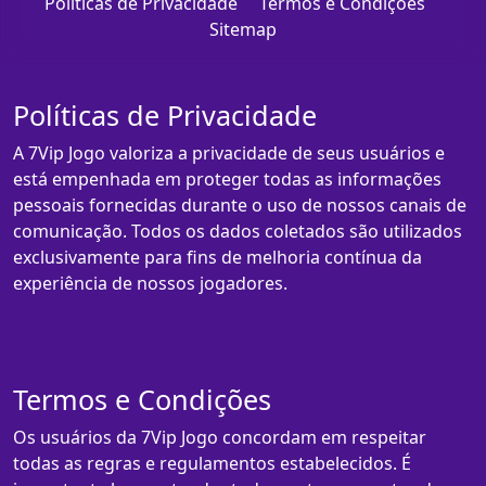
Políticas de Privacidade
Termos e Condições
Sitemap
Políticas de Privacidade
A 7Vip Jogo valoriza a privacidade de seus usuários e
está empenhada em proteger todas as informações
pessoais fornecidas durante o uso de nossos canais de
comunicação. Todos os dados coletados são utilizados
exclusivamente para fins de melhoria contínua da
experiência de nossos jogadores.
Termos e Condições
Os usuários da 7Vip Jogo concordam em respeitar
todas as regras e regulamentos estabelecidos. É