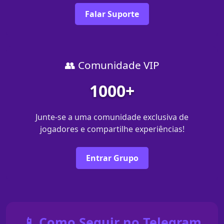
Falar Suporte
👥 Comunidade VIP
1000+
Junte-se a uma comunidade exclusiva de
jogadores e compartilhe experiências!
Entrar Grupo
📱 Como Seguir no Telegram