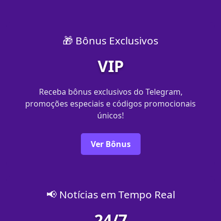
🎁 Bônus Exclusivos
VIP
Receba bônus exclusivos do Telegram,
promoções especiais e códigos promocionais
únicos!
Ver Bônus
📢 Notícias em Tempo Real
24/7