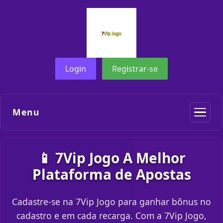
Login
Registrar-se
Menu
📱 7Vip Jogo A Melhor
Plataforma de Apostas
Cadastre-se na 7Vip Jogo para ganhar bônus no
cadastro e em cada recarga. Com a 7Vip Jogo,