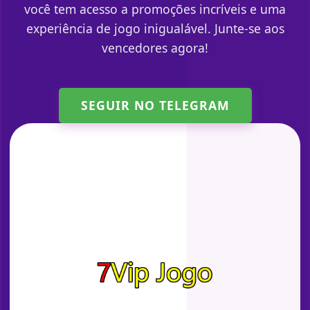
você tem acesso a promoções incríveis e uma
experiência de jogo inigualável. Junte-se aos
vencedores agora!
SEGUIR NO TELEGRAM