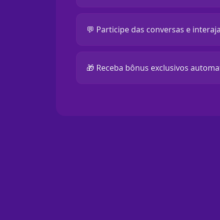
💬 Participe das conversas e interaj
🎁 Receba bônus exclusivos autom