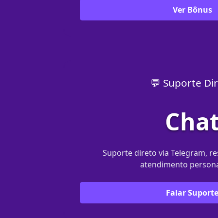
Ver Bônus
💬 Suporte Di
Cha
Suporte direto via Telegram, r
atendimento persona
Falar Suport