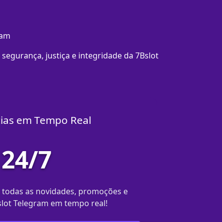
ram
 segurança, justiça e integridade da 7Bslot
cias em Tempo Real
24/7
e todas as novidades, promoções e
slot Telegram em tempo real!