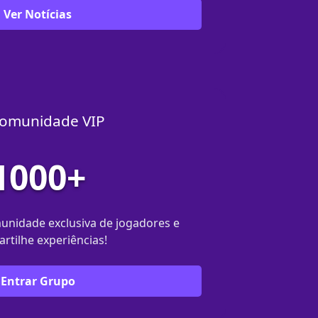
Ver Notícias
Comunidade VIP
1000+
unidade exclusiva de jogadores e
rtilhe experiências!
Entrar Grupo