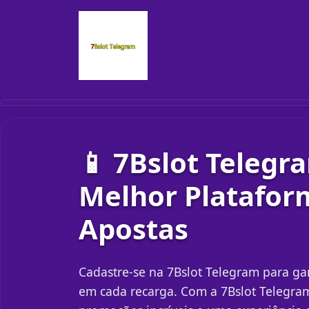
📱 7Bslot Telegr
Melhor Platafor
Apostas
Cadastre-se na 7Bslot Telegram para g
em cada recarga. Com a 7Bslot Telegram