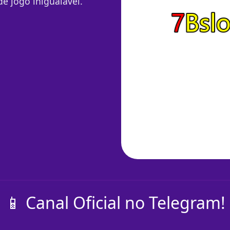
e jogo inigualável.
📱 Canal Oficial no Telegram!