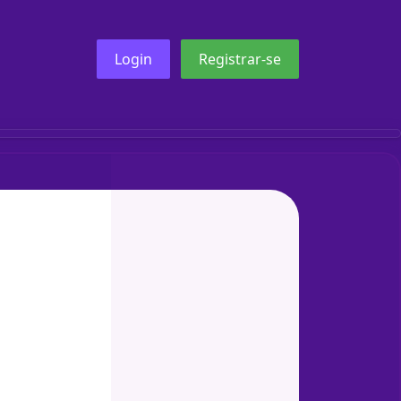
Login
Registrar-se