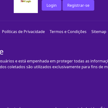
Login
Registrar-se
Políticas de Privacidade
Termos e Condições
Sitemap
de
 usuários e está empenhada em proteger todas as informaç
os coletados são utilizados exclusivamente para fins de m