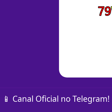
📱 Canal Oficial no Telegram!