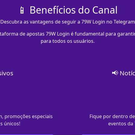
📱 Benefícios do Canal
Descubra as vantagens de seguir a 79W Login no Telegram
taforma de apostas 79W Login é fundamental para garantir
para todos os usuários.
sivos
📢 Notí
m, promoções especiais
Fique por dentro d
s únicos!
eventos da