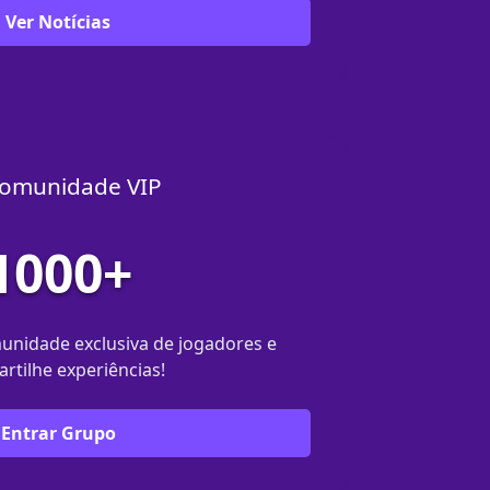
Ver Notícias
Comunidade VIP
1000+
unidade exclusiva de jogadores e
rtilhe experiências!
Entrar Grupo