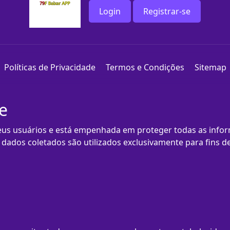
Login
Registrar-se
Políticas de Privacidade
Termos e Condições
Sitemap
de
 seus usuários e está empenhada em proteger todas as info
dados coletados são utilizados exclusivamente para fins d