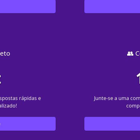
reto
👥 
t
espostas rápidas e
Junte-se a uma com
lizado!
compa
e