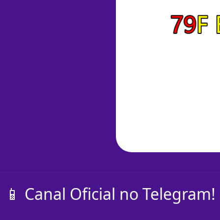
📱 Canal Oficial no Telegram!