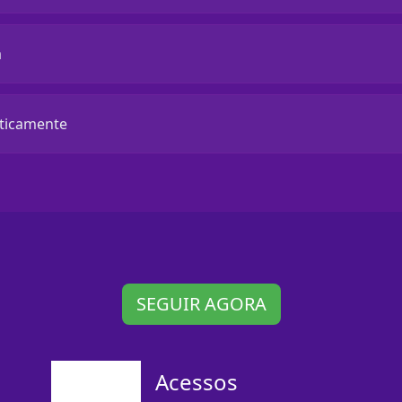
a
aticamente
SEGUIR AGORA
Acessos