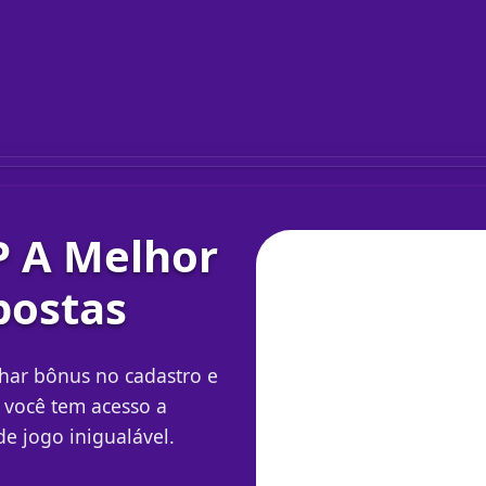
P A Melhor
postas
har bônus no cadastro e
 você tem acesso a
e jogo inigualável.