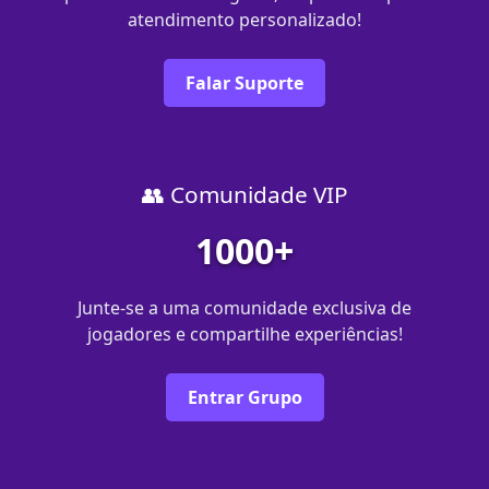
atendimento personalizado!
Falar Suporte
👥 Comunidade VIP
1000+
Junte-se a uma comunidade exclusiva de
jogadores e compartilhe experiências!
Entrar Grupo