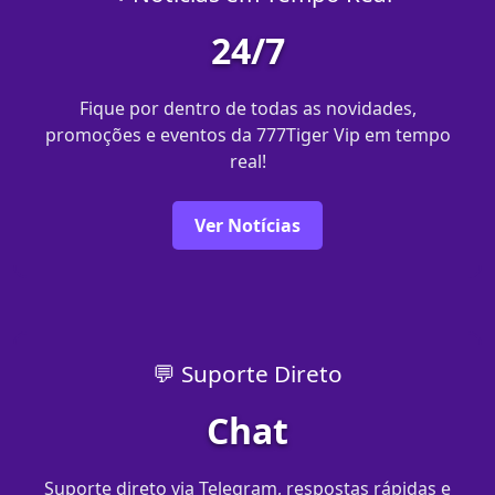
24/7
Fique por dentro de todas as novidades,
promoções e eventos da 777Tiger Vip em tempo
real!
Ver Notícias
💬 Suporte Direto
Chat
Suporte direto via Telegram, respostas rápidas e