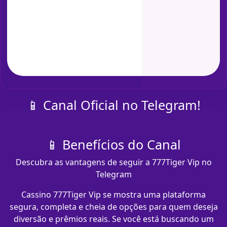
📱 Canal Oficial no Telegram!
📱 Benefícios do Canal
Descubra as vantagens de seguir a 777Tiger Vip no
Telegram
Cassino 777Tiger Vip se mostra uma plataforma
segura, completa e cheia de opções para quem deseja
diversão e prêmios reais. Se você está buscando um