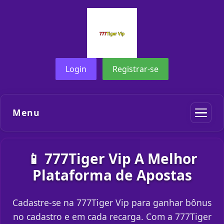
Login
Registrar-se
Menu
📱 777Tiger Vip A Melhor
Plataforma de Apostas
Cadastre-se na 777Tiger Vip para ganhar bônus
no cadastro e em cada recarga. Com a 777Tiger