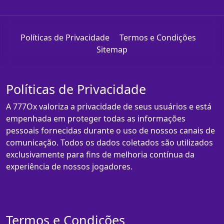
Políticas de Privacidade
Termos e Condições
Sitemap
Políticas de Privacidade
A 777Ox valoriza a privacidade de seus usuários e está
empenhada em proteger todas as informações
pessoais fornecidas durante o uso de nossos canais de
comunicação. Todos os dados coletados são utilizados
exclusivamente para fins de melhoria contínua da
experiência de nossos jogadores.
Termos e Condições