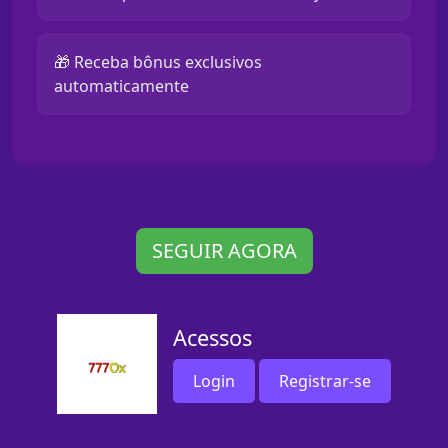
🎁 Receba bônus exclusivos
automaticamente
SEGUIR AGORA
Acessos
Login
Registrar-se