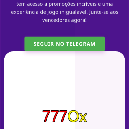
tem acesso a promoções incríveis e uma
experiência de jogo inigualável. Junte-se aos
vencedores agora!
SEGUIR NO TELEGRAM