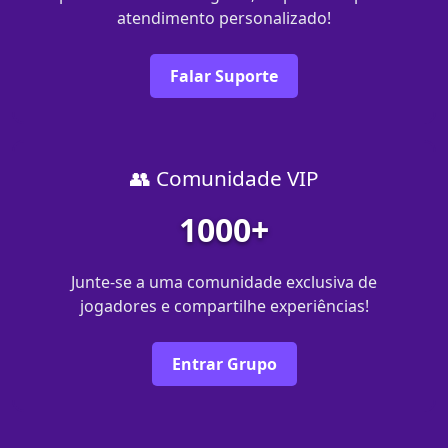
atendimento personalizado!
Falar Suporte
👥 Comunidade VIP
1000+
Junte-se a uma comunidade exclusiva de
jogadores e compartilhe experiências!
Entrar Grupo