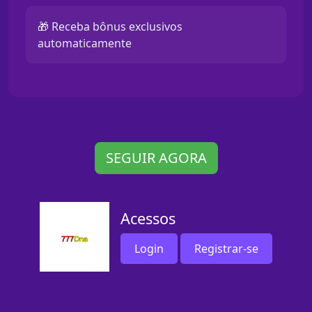
🎁 Receba bônus exclusivos
automaticamente
SEGUIR AGORA
Acessos
Login
Registrar-se