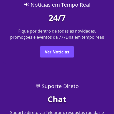
📢 Notícias em Tempo Real
24/7
Fique por dentro de todas as novidades,
promoções e eventos da 777Dna em tempo real!
Ver Notícias
💬 Suporte Direto
Chat
Suporte direto via Telegram, respostas rápidas e