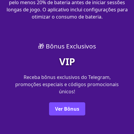
pelo menos 20% de bateria antes de iniciar sessões
longas de jogo. O aplicativo inclui configurações para
otimizar o consumo de bateria.
🎁 Bônus Exclusivos
VIP
Receba bônus exclusivos do Telegram,
promoções especiais e códigos promocionais
únicos!
Ver Bônus