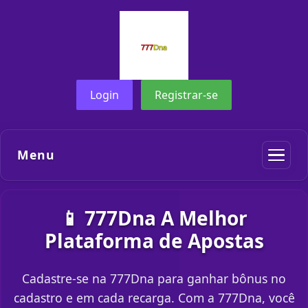
Login
Registrar-se
Menu
📱 777Dna A Melhor
Plataforma de Apostas
Cadastre-se na 777Dna para ganhar bônus no
cadastro e em cada recarga. Com a 777Dna, você