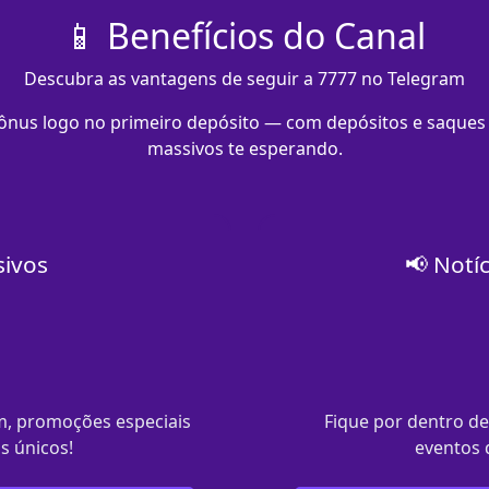
📱 Benefícios do Canal
Descubra as vantagens de seguir a 7777 no Telegram
nus logo no primeiro depósito — com depósitos e saques in
massivos te esperando.
sivos
📢 Notí
m, promoções especiais
Fique por dentro d
s únicos!
eventos 