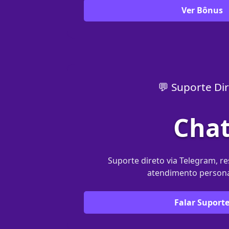
Ver Bônus
💬 Suporte Di
Cha
Suporte direto via Telegram, r
atendimento persona
Falar Suport