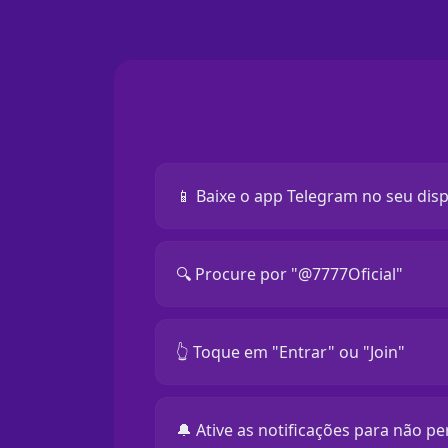
📱 Baixe o app Telegram no seu disp
🔍 Procure por "@7777Oficial"
👆 Toque em "Entrar" ou "Join"
🔔 Ative as notificações para não p