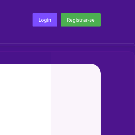
Login
Registrar-se