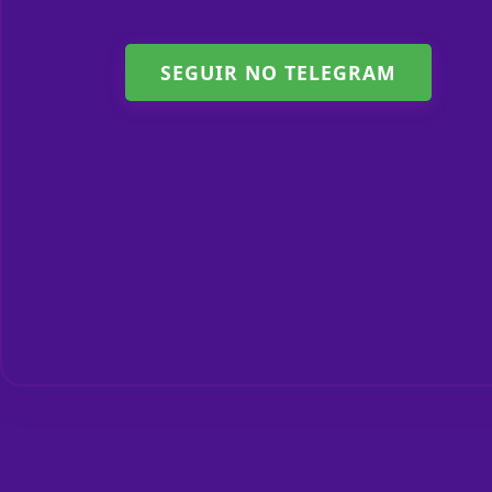
SEGUIR NO TELEGRAM