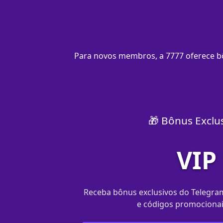
Para novos membros, a 7777 oferece bô
🎁 Bônus Exclu
VIP
Receba bônus exclusivos do Telegra
e códigos promocionai