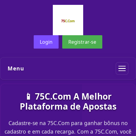
Login
Registrar-se
Menu
📱 75C.Com A Melhor
Plataforma de Apostas
Cadastre-se na 75C.Com para ganhar bônus no
cadastro e em cada recarga. Com a 75C.Com, você