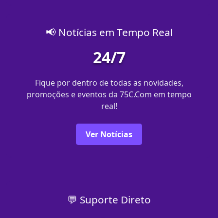
📢 Notícias em Tempo Real
24/7
Fique por dentro de todas as novidades,
promoções e eventos da 75C.Com em tempo
real!
Ver Notícias
💬 Suporte Direto