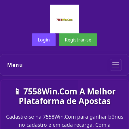
Login
Registrar-se
Menu
📱 7558Win.Com A Melhor
Plataforma de Apostas
Cadastre-se na 7558Win.Com para ganhar bônus
no cadastro e em cada recarga. Com a