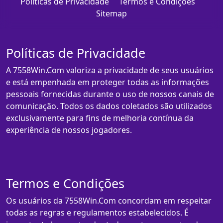
Políticas de Privacidade
Termos e Condições
Sitemap
Políticas de Privacidade
A 7558Win.Com valoriza a privacidade de seus usuários
e está empenhada em proteger todas as informações
pessoais fornecidas durante o uso de nossos canais de
comunicação. Todos os dados coletados são utilizados
exclusivamente para fins de melhoria contínua da
experiência de nossos jogadores.
Termos e Condições
Os usuários da 7558Win.Com concordam em respeitar
todas as regras e regulamentos estabelecidos. É