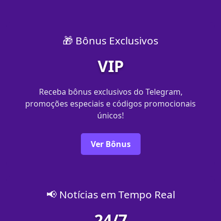
🎁 Bônus Exclusivos
VIP
Receba bônus exclusivos do Telegram,
promoções especiais e códigos promocionais
únicos!
Ver Bônus
📢 Notícias em Tempo Real
24/7