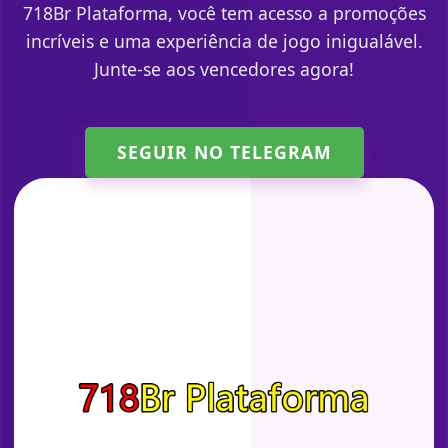
718Br Plataforma, você tem acesso a promoções
incríveis e uma experiência de jogo inigualável.
Junte-se aos vencedores agora!
SEGUIR NO TELEGRAM