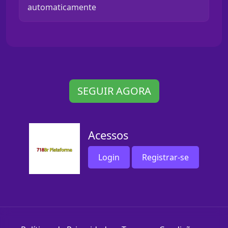
automaticamente
SEGUIR AGORA
Acessos
Login
Registrar-se