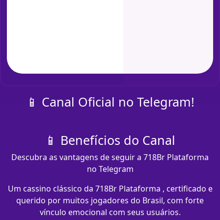
📱 Canal Oficial no Telegram!
📱 Benefícios do Canal
Descubra as vantagens de seguir a 718Br Plataforma
no Telegram
Um cassino clássico da 718Br Plataforma , certificado e
querido por muitos jogadores do Brasil, com forte
vínculo emocional com seus usuários.