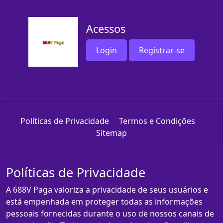
Acessos
Login
Registrar-se
Políticas de Privacidade
Termos e Condições
Sitemap
Políticas de Privacidade
A 688V Paga valoriza a privacidade de seus usuários e
está empenhada em proteger todas as informações
pessoais fornecidas durante o uso de nossos canais de