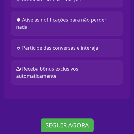
🔔 Ative as notificações para não perder
nada
💬 Participe das conversas e interaja
🎁 Receba bônus exclusivos
automaticamente
SEGUIR AGORA