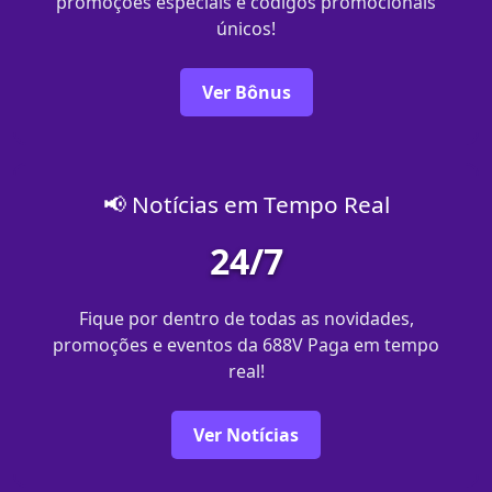
promoções especiais e códigos promocionais
únicos!
Ver Bônus
📢 Notícias em Tempo Real
24/7
Fique por dentro de todas as novidades,
promoções e eventos da 688V Paga em tempo
real!
Ver Notícias