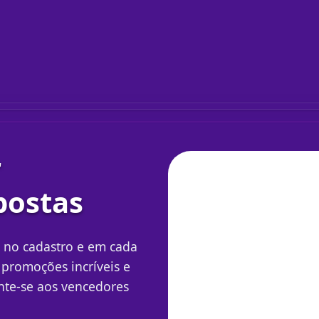
r
postas
 no cadastro e em cada
 promoções incríveis e
unte-se aos vencedores