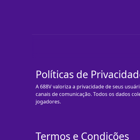
Políticas de Privacida
A 688V valoriza a privacidade de seus usuá
canais de comunicação. Todos os dados cole
jogadores.
Termos e Condições