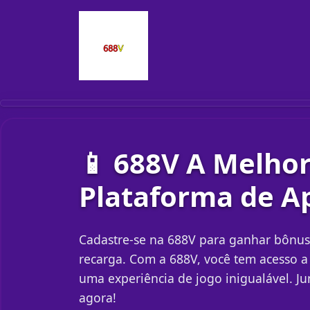
📱 688V A Melho
Plataforma de A
Cadastre-se na 688V para ganhar bônus
recarga. Com a 688V, você tem acesso a
uma experiência de jogo inigualável. J
agora!