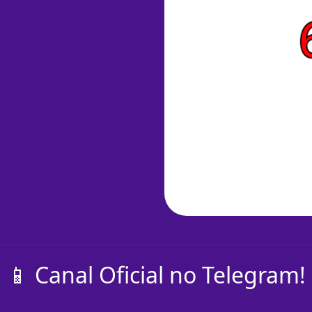
📱 Canal Oficial no Telegram!