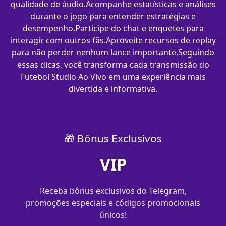
qualidade de áudio.Acompanhe estatísticas e análises
durante o jogo para entender estratégias e
desempenho.Participe do chat e enquetes para
interagir com outros fãs.Aproveite recursos de replay
para não perder nenhum lance importante.Seguindo
essas dicas, você transforma cada transmissão do
Futebol Studio Ao Vivo em uma experiência mais
divertida e informativa.
🎁 Bônus Exclusivos
VIP
Receba bônus exclusivos do Telegram,
promoções especiais e códigos promocionais
únicos!