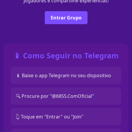
jogadores e compartilhe experiências!
Entrar Grupo
📱 Como Seguir no Telegram
📱 Baixe o app Telegram no seu dispositivo
🔍 Procure por "@6855.ComOficial"
👆 Toque em "Entrar" ou "Join"