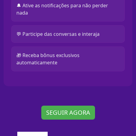
🔔 Ative as notificações para não perder
nada
💬 Participe das conversas e interaja
🎁 Receba bônus exclusivos
automaticamente
SEGUIR AGORA