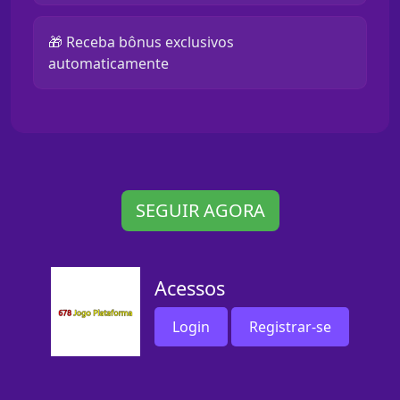
🎁 Receba bônus exclusivos
automaticamente
SEGUIR AGORA
Acessos
Login
Registrar-se