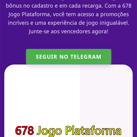
bônus no cadastro e em cada recarga. Com a 678
Jogo Plataforma, você tem acesso a promoções
incríveis e uma experiência de jogo inigualável.
Junte-se aos vencedores agora!
SEGUIR NO TELEGRAM