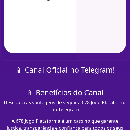
📱 Canal Oficial no Telegram!
📱 Benefícios do Canal
Descubra as vantagens de seguir a 678 Jogo Plataforma
no Telegram
A 678 Jogo Plataforma é um cassino que garante
justiça, transparência e confiança para todos os seus