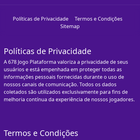
Políticas de Privacidade
Termos e Condições
Sitemap
Políticas de Privacidade
A 678 Jogo Plataforma valoriza a privacidade de seus
usuários e está empenhada em proteger todas as
informações pessoais fornecidas durante o uso de
nossos canais de comunicação. Todos os dados
coletados são utilizados exclusivamente para fins de
melhoria contínua da experiência de nossos jogadores.
Termos e Condições