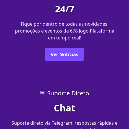
24/7
Fique por dentro de todas as novidades,
promoções e eventos da 678 Jogo Plataforma
em tempo real!
Ver Notícias
💬 Suporte Direto
Chat
Suporte direto via Telegram, respostas rápidas e