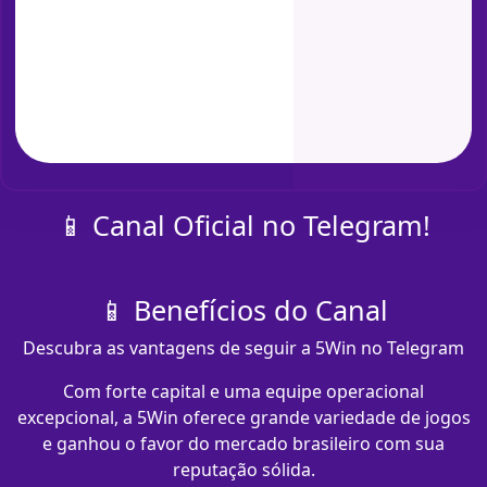
📱 Canal Oficial no Telegram!
📱 Benefícios do Canal
Descubra as vantagens de seguir a 5Win no Telegram
Com forte capital e uma equipe operacional
excepcional, a 5Win oferece grande variedade de jogos
e ganhou o favor do mercado brasileiro com sua
reputação sólida.