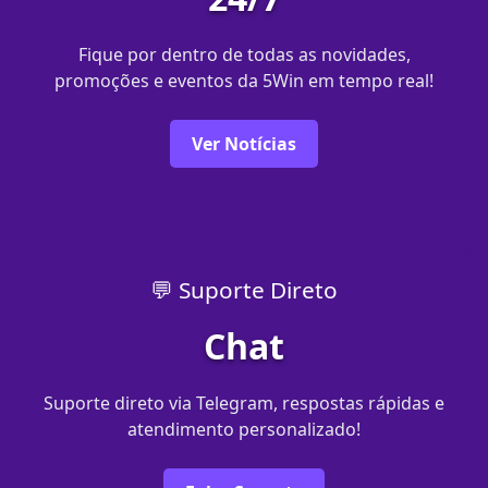
Fique por dentro de todas as novidades,
promoções e eventos da 5Win em tempo real!
Ver Notícias
💬 Suporte Direto
Chat
Suporte direto via Telegram, respostas rápidas e
atendimento personalizado!