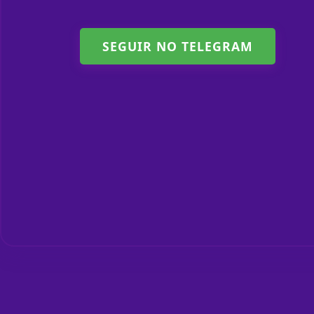
SEGUIR NO TELEGRAM