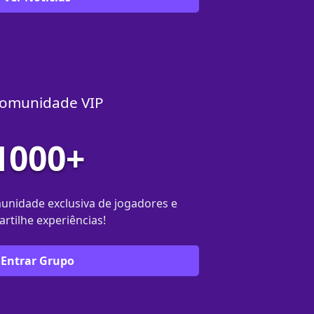
Comunidade VIP
1000+
unidade exclusiva de jogadores e
rtilhe experiências!
Entrar Grupo