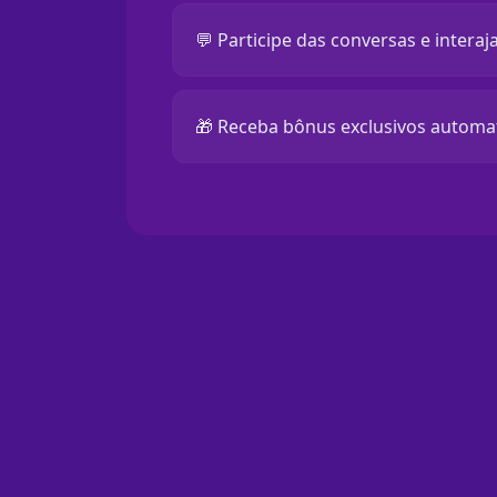
💬 Participe das conversas e interaj
🎁 Receba bônus exclusivos autom