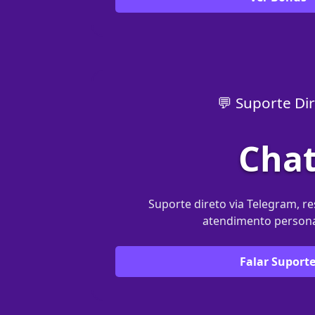
💬 Suporte Di
Cha
Suporte direto via Telegram, r
atendimento persona
Falar Suport