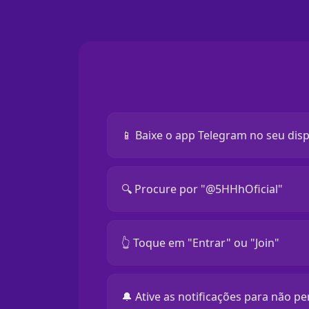
📱 Baixe o app Telegram no seu disp
🔍 Procure por "@5HHhOficial"
👆 Toque em "Entrar" ou "Join"
🔔 Ative as notificações para não p