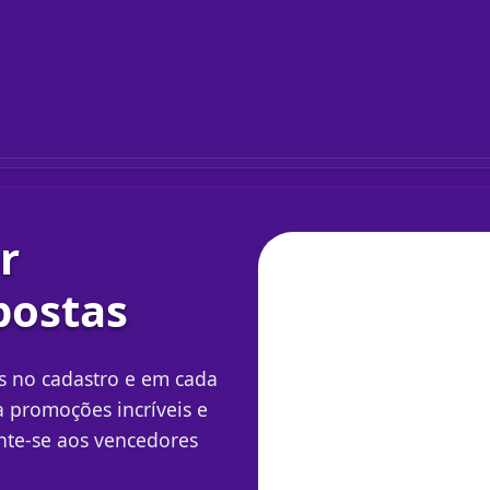
r
postas
s no cadastro e em cada
 promoções incríveis e
unte-se aos vencedores