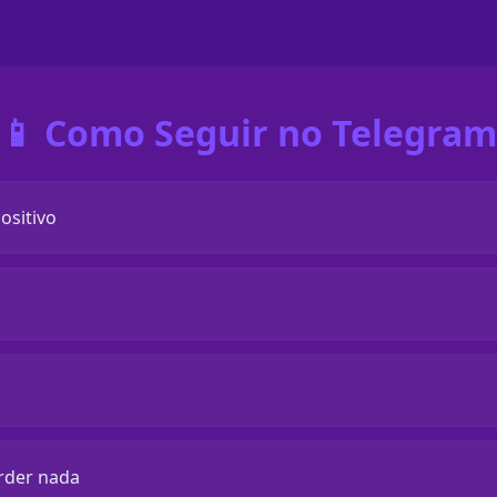
📱 Como Seguir no Telegram
ositivo
erder nada