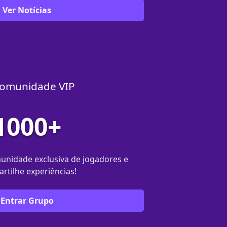
Ver Notícias
Comunidade VIP
1000+
unidade exclusiva de jogadores e
rtilhe experiências!
Entrar Grupo