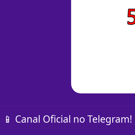
📱 Canal Oficial no Telegram!