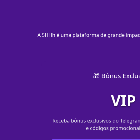
A 5HHh é uma plataforma de grande impact
🎁 Bônus Exclu
VIP
Receba bônus exclusivos do Telegra
e códigos promocionai