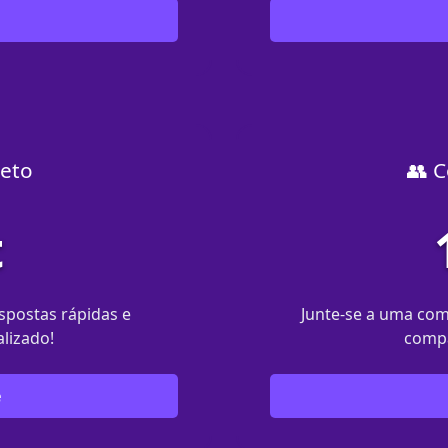
reto
👥 
t
espostas rápidas e
Junte-se a uma com
lizado!
compa
e