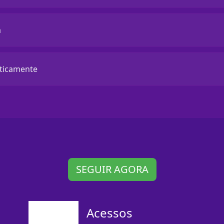
a
aticamente
SEGUIR AGORA
Acessos