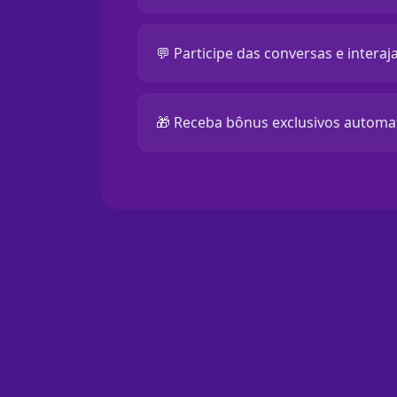
💬 Participe das conversas e interaj
🎁 Receba bônus exclusivos autom