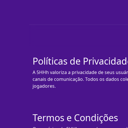
Políticas de Privacida
A 5HHh valoriza a privacidade de seus usu
canais de comunicação. Todos os dados cole
jogadores.
Termos e Condições