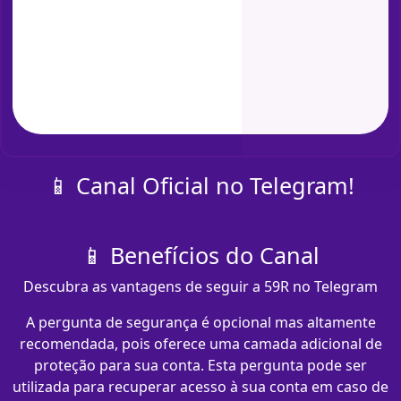
📱 Canal Oficial no Telegram!
📱 Benefícios do Canal
Descubra as vantagens de seguir a 59R no Telegram
A pergunta de segurança é opcional mas altamente
recomendada, pois oferece uma camada adicional de
proteção para sua conta. Esta pergunta pode ser
utilizada para recuperar acesso à sua conta em caso de