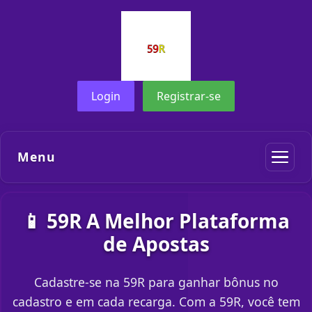
Login
Registrar-se
Menu
📱 59R A Melhor Plataforma
de Apostas
Cadastre-se na 59R para ganhar bônus no
cadastro e em cada recarga. Com a 59R, você tem