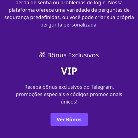
perda de senha ou problemas de login. Nossa
plataforma oferece uma variedade de perguntas de
segurança predefinidas, ou você pode criar sua própria
pergunta personalizada.
🎁 Bônus Exclusivos
VIP
Receba bônus exclusivos do Telegram,
promoções especiais e códigos promocionais
únicos!
Ver Bônus