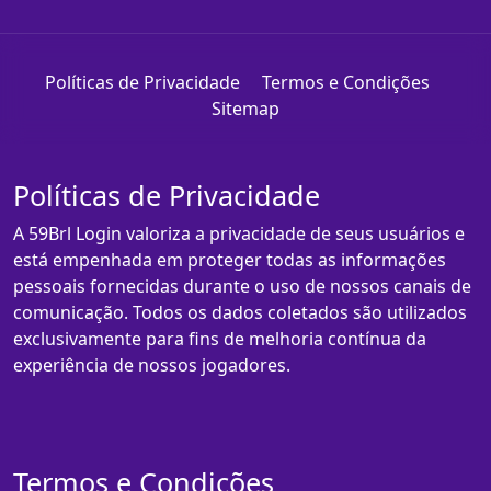
Políticas de Privacidade
Termos e Condições
Sitemap
Políticas de Privacidade
A 59Brl Login valoriza a privacidade de seus usuários e
está empenhada em proteger todas as informações
pessoais fornecidas durante o uso de nossos canais de
comunicação. Todos os dados coletados são utilizados
exclusivamente para fins de melhoria contínua da
experiência de nossos jogadores.
Termos e Condições