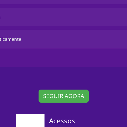
a
aticamente
SEGUIR AGORA
Acessos