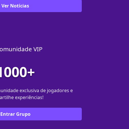
Ver Notícias
Comunidade VIP
1000+
unidade exclusiva de jogadores e
rtilhe experiências!
Entrar Grupo