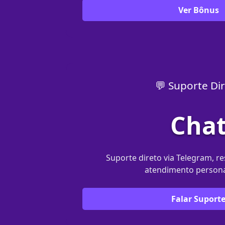
Ver Bônus
💬 Suporte Di
Cha
Suporte direto via Telegram, r
atendimento persona
Falar Suport