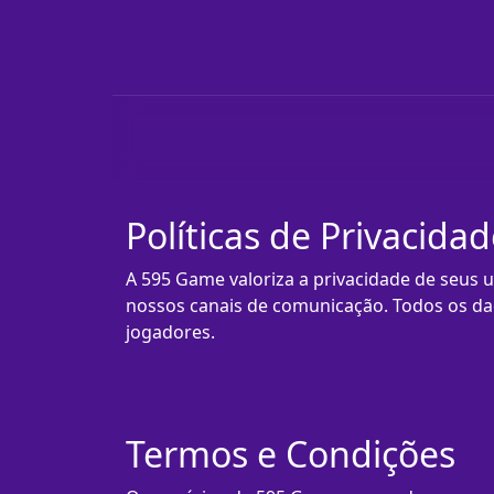
Políticas de Privacida
A 595 Game valoriza a privacidade de seus
nossos canais de comunicação. Todos os dad
jogadores.
Termos e Condições