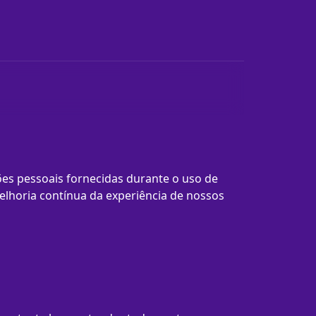
es pessoais fornecidas durante o uso de
elhoria contínua da experiência de nossos