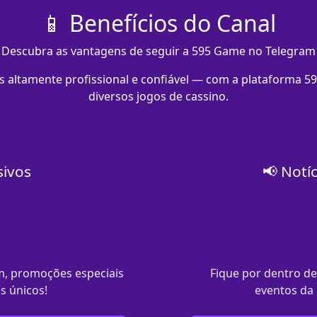
📱 Benefícios do Canal
Descubra as vantagens de seguir a 595 Game no Telegram
altamente profissional e confiável — com a plataforma 59
diversos jogos de cassino.
sivos
📢 Notí
m, promoções especiais
Fique por dentro d
s únicos!
eventos da