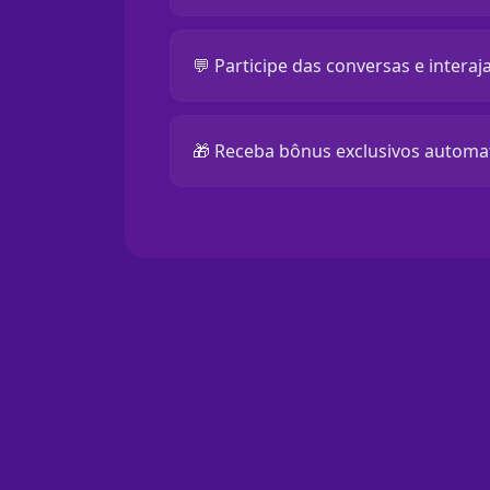
💬 Participe das conversas e interaj
🎁 Receba bônus exclusivos autom