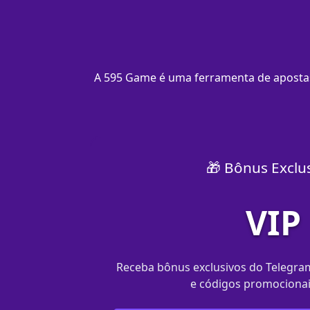
A 595 Game é uma ferramenta de apostas 
🎁 Bônus Exclu
VIP
Receba bônus exclusivos do Telegra
e códigos promocionai