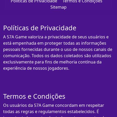
Políticas de Privacidade
Termos e Condições
Sitemap
Políticas de Privacidade
A 57A Game valoriza a privacidade de seus usuários e
está empenhada em proteger todas as informações
pessoais fornecidas durante o uso de nossos canais de
comunicação. Todos os dados coletados são utilizados
exclusivamente para fins de melhoria contínua da
experiência de nossos jogadores.
Termos e Condições
Os usuários da 57A Game concordam em respeitar
todas as regras e regulamentos estabelecidos. É