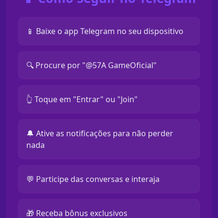
📱 Baixe o app Telegram no seu dispositivo
🔍 Procure por "@57A GameOficial"
👆 Toque em "Entrar" ou "Join"
🔔 Ative as notificações para não perder
nada
💬 Participe das conversas e interaja
🎁 Receba bônus exclusivos