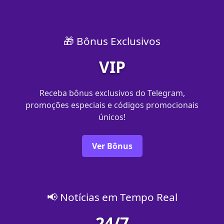
🎁 Bônus Exclusivos
VIP
Receba bônus exclusivos do Telegram,
promoções especiais e códigos promocionais
únicos!
Ver Bônus
📢 Notícias em Tempo Real
24/7