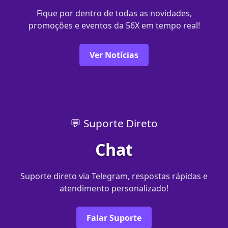
Fique por dentro de todas as novidades,
promoções e eventos da 56X em tempo real!
Ver Notícias
💬 Suporte Direto
Chat
Suporte direto via Telegram, respostas rápidas e
atendimento personalizado!
Falar Suporte