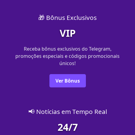
🎁 Bônus Exclusivos
VIP
Receba bônus exclusivos do Telegram,
promoções especiais e códigos promocionais
únicos!
Ver Bônus
📢 Notícias em Tempo Real
24/7