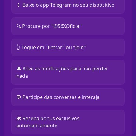
📱 Baixe o app Telegram no seu dispositivo
🔍 Procure por "@56XOficial"
👆 Toque em "Entrar" ou "Join"
🔔 Ative as notificações para não perder
nada
💬 Participe das conversas e interaja
🎁 Receba bônus exclusivos
automaticamente