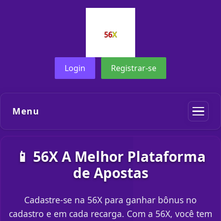
Login
Registrar-se
Menu
📱 56X A Melhor Plataforma
de Apostas
Cadastre-se na 56X para ganhar bônus no
cadastro e em cada recarga. Com a 56X, você tem