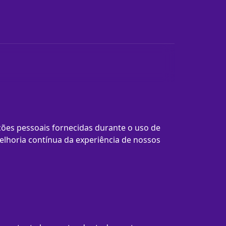
ções pessoais fornecidas durante o uso de
elhoria contínua da experiência de nossos