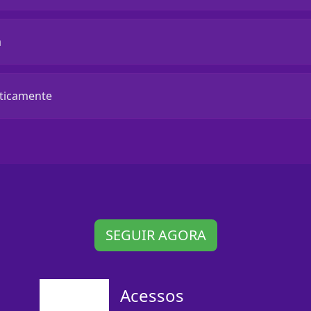
a
aticamente
SEGUIR AGORA
Acessos