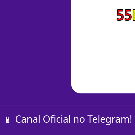
📱 Canal Oficial no Telegram!