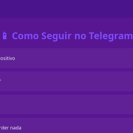
📱 Como Seguir no Telegram
ositivo
"
erder nada