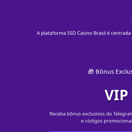
A plataforma 55D Casino Brasil é centrada
🎁 Bônus Exclu
VIP
Receba bônus exclusivos do Telegra
e códigos promocionai