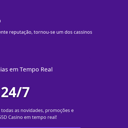
m
lente reputação, tornou-se um dos cassinos
cias em Tempo Real
24/7
e todas as novidades, promoções e
55D Casino em tempo real!