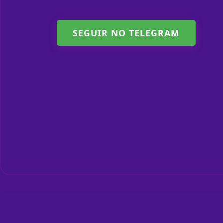
SEGUIR NO TELEGRAM