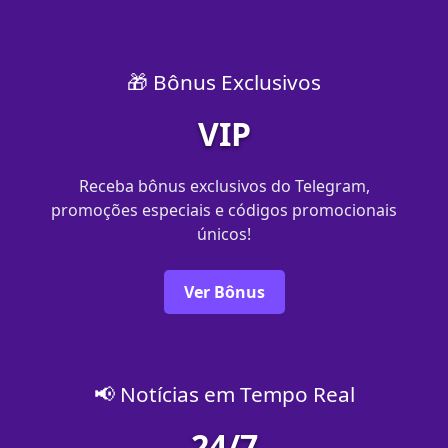
🎁 Bônus Exclusivos
VIP
Receba bônus exclusivos do Telegram,
promoções especiais e códigos promocionais
únicos!
Ver Bônus
📢 Notícias em Tempo Real
24/7