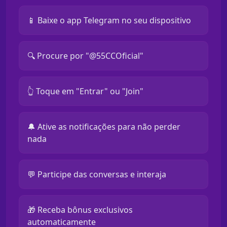
📱 Baixe o app Telegram no seu dispositivo
🔍 Procure por "@55CCOficial"
👆 Toque em "Entrar" ou "Join"
🔔 Ative as notificações para não perder
nada
💬 Participe das conversas e interaja
🎁 Receba bônus exclusivos
automaticamente