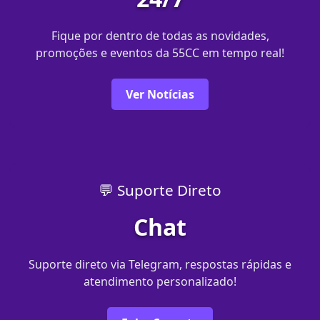
Fique por dentro de todas as novidades,
promoções e eventos da 55CC em tempo real!
Ver Notícias
💬 Suporte Direto
Chat
Suporte direto via Telegram, respostas rápidas e
atendimento personalizado!