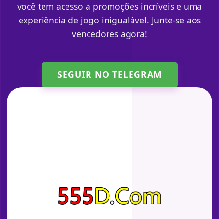
você tem acesso a promoções incríveis e uma
experiência de jogo inigualável. Junte-se aos
vencedores agora!
SEGUIR NO TELEGRAM