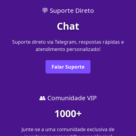
💬 Suporte Direto
Chat
Suporte direto via Telegram, respostas rápidas e
atendimento personalizado!
Falar Suporte
👥 Comunidade VIP
1000+
Junte-se a uma comunidade exclusiva de