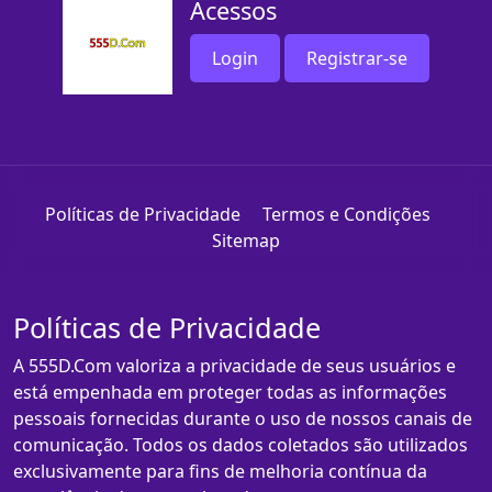
Acessos
Login
Registrar-se
Políticas de Privacidade
Termos e Condições
Sitemap
Políticas de Privacidade
A 555D.Com valoriza a privacidade de seus usuários e
está empenhada em proteger todas as informações
pessoais fornecidas durante o uso de nossos canais de
comunicação. Todos os dados coletados são utilizados
exclusivamente para fins de melhoria contínua da