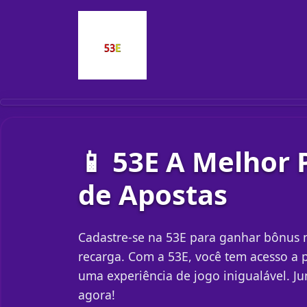
📱 53E A Melhor 
de Apostas
Cadastre-se na 53E para ganhar bônus 
recarga. Com a 53E, você tem acesso a 
uma experiência de jogo inigualável. J
agora!