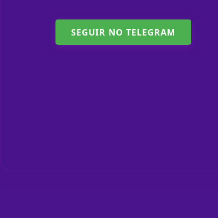
SEGUIR NO TELEGRAM