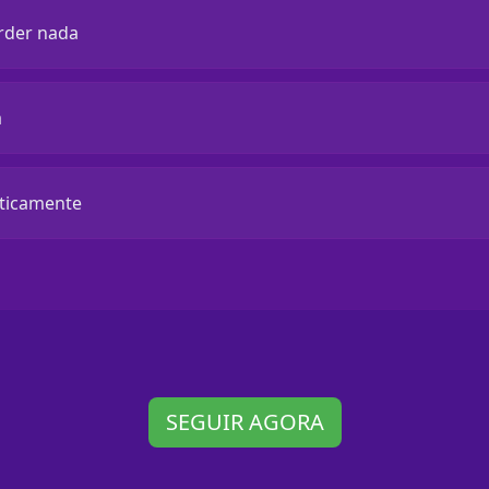
erder nada
a
aticamente
SEGUIR AGORA