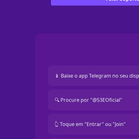
📱 Baixe o app Telegram no seu disp
🔍 Procure por "@53EOficial"
👆 Toque em "Entrar" ou "Join"