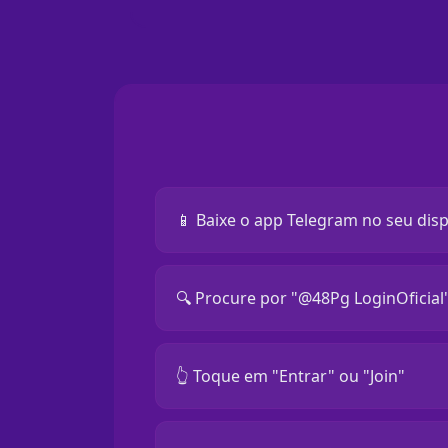
📱 Baixe o app Telegram no seu disp
🔍 Procure por "@48Pg LoginOficial
👆 Toque em "Entrar" ou "Join"