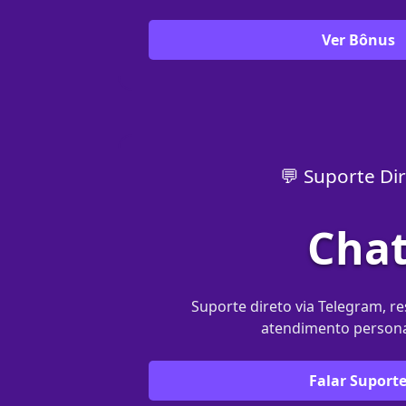
Ver Bônus
💬 Suporte Di
Cha
Suporte direto via Telegram, r
atendimento persona
Falar Suport