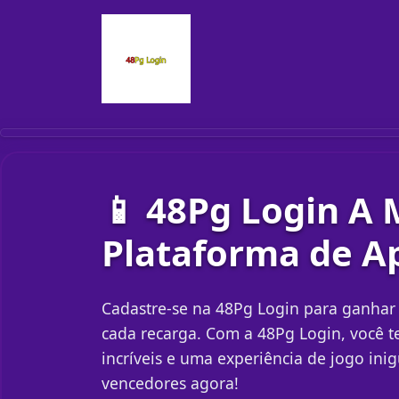
📱 48Pg Login A 
Plataforma de A
Cadastre-se na 48Pg Login para ganhar
cada recarga. Com a 48Pg Login, você 
incríveis e uma experiência de jogo inig
vencedores agora!