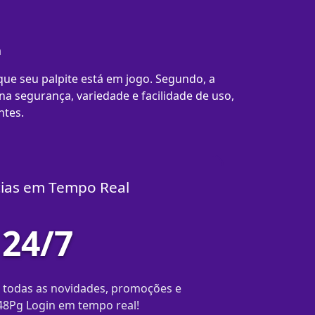
m
ue seu palpite está em jogo. Segundo, a
a segurança, variedade e facilidade de uso,
ntes.
cias em Tempo Real
24/7
e todas as novidades, promoções e
48Pg Login em tempo real!