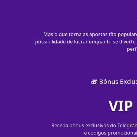
Mas o que torna as apostas tão popular
possibilidade de lucrar enquanto se diverte
perf
🎁 Bônus Exclu
VIP
Receba bônus exclusivos do Telegra
e códigos promocionai