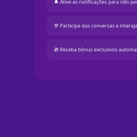
🔔 Ative as notificações para não p
💬 Participe das conversas e interaj
🎁 Receba bônus exclusivos autom