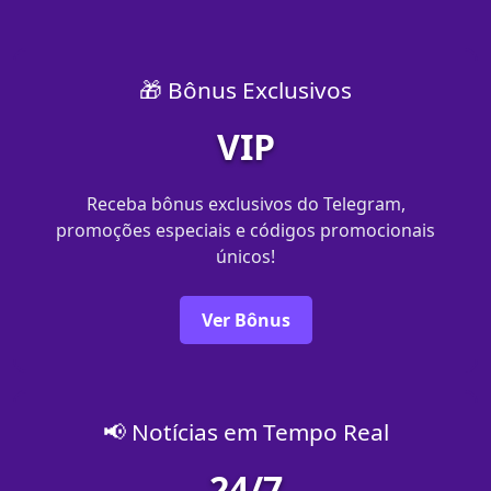
🎁 Bônus Exclusivos
VIP
Receba bônus exclusivos do Telegram,
promoções especiais e códigos promocionais
únicos!
Ver Bônus
📢 Notícias em Tempo Real
24/7