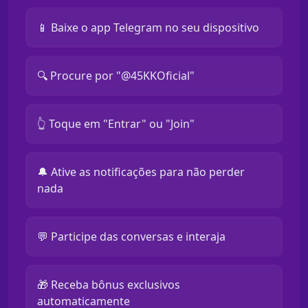
📱 Baixe o app Telegram no seu dispositivo
🔍 Procure por "@45KKOficial"
👆 Toque em "Entrar" ou "Join"
🔔 Ative as notificações para não perder
nada
💬 Participe das conversas e interaja
🎁 Receba bônus exclusivos
automaticamente