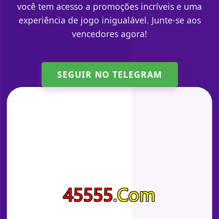
você tem acesso a promoções incríveis e uma
experiência de jogo inigualável. Junte-se aos
vencedores agora!
SEGUIR NO TELEGRAM