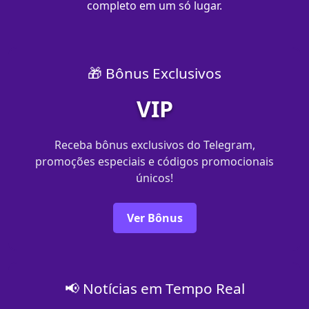
completo em um só lugar.
🎁 Bônus Exclusivos
VIP
Receba bônus exclusivos do Telegram,
promoções especiais e códigos promocionais
únicos!
Ver Bônus
📢 Notícias em Tempo Real