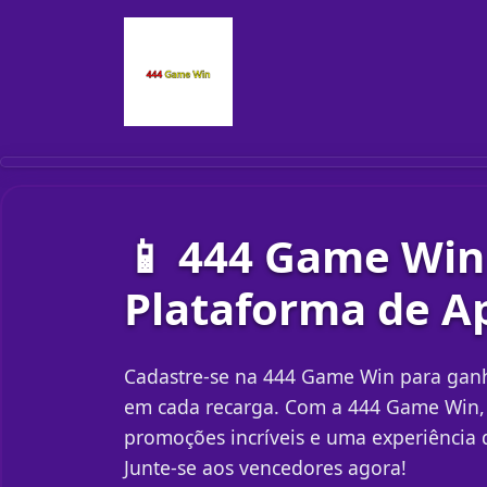
📱 444 Game Win
Plataforma de A
Cadastre-se na 444 Game Win para ganh
em cada recarga. Com a 444 Game Win, 
promoções incríveis e uma experiência d
Junte-se aos vencedores agora!