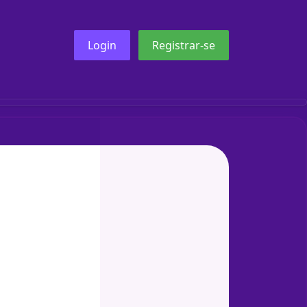
Login
Registrar-se