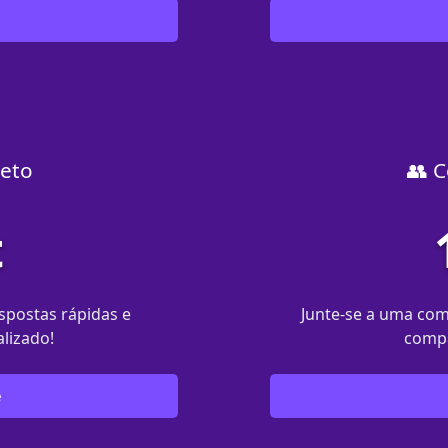
reto
👥 
t
espostas rápidas e
Junte-se a uma com
lizado!
compa
e