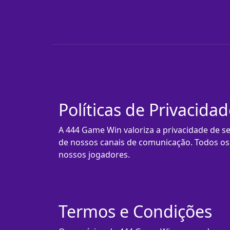
Políticas de Privacida
A 444 Game Win valoriza a privacidade de 
de nossos canais de comunicação. Todos os 
nossos jogadores.
Termos e Condições