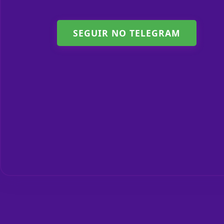
SEGUIR NO TELEGRAM