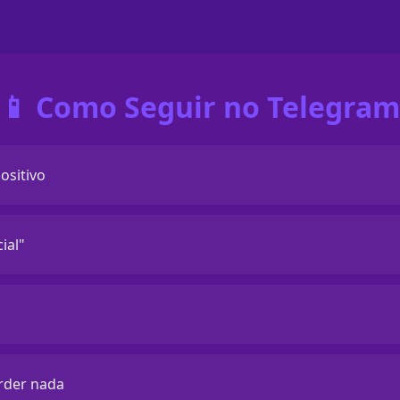
📱 Como Seguir no Telegram
ositivo
ial"
erder nada