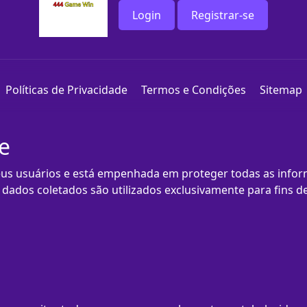
Login
Registrar-se
Políticas de Privacidade
Termos e Condições
Sitemap
de
seus usuários e está empenhada em proteger todas as infor
dados coletados são utilizados exclusivamente para fins d