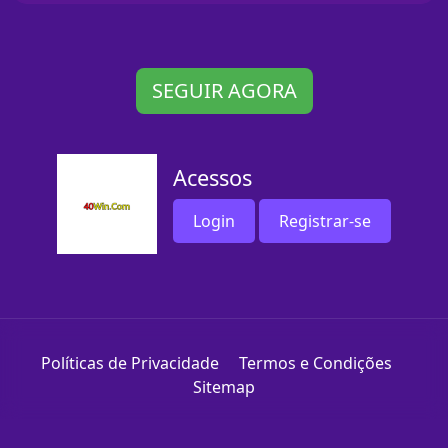
SEGUIR AGORA
Acessos
Login
Registrar-se
Políticas de Privacidade
Termos e Condições
Sitemap