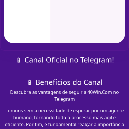
📱 Canal Oficial no Telegram!
📱 Benefícios do Canal
Descubra as vantagens de seguir a 40Win.Com no
Telegram
comuns sem a necessidade de esperar por um agente
humano, tornando todo o processo mais ágil e
eficiente. Por fim, é fundamental realçar a importância