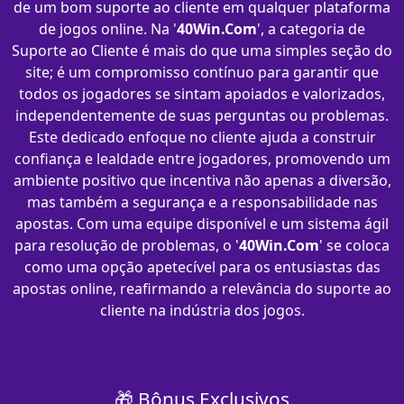
de um bom suporte ao cliente em qualquer plataforma
de jogos online. Na '
40Win.Com
', a categoria de
Suporte ao Cliente é mais do que uma simples seção do
site; é um compromisso contínuo para garantir que
todos os jogadores se sintam apoiados e valorizados,
independentemente de suas perguntas ou problemas.
Este dedicado enfoque no cliente ajuda a construir
confiança e lealdade entre jogadores, promovendo um
ambiente positivo que incentiva não apenas a diversão,
mas também a segurança e a responsabilidade nas
apostas. Com uma equipe disponível e um sistema ágil
para resolução de problemas, o '
40Win.Com
' se coloca
como uma opção apetecível para os entusiastas das
apostas online, reafirmando a relevância do suporte ao
cliente na indústria dos jogos.
🎁 Bônus Exclusivos