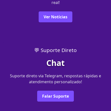
real!
Ver Notícias
💬 Suporte Direto
Chat
Suporte direto via Telegram, respostas rápidas e
atendimento personalizado!
Falar Suporte