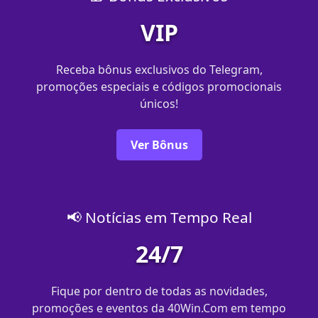
VIP
Receba bônus exclusivos do Telegram,
promoções especiais e códigos promocionais
únicos!
Ver Bônus
📢 Notícias em Tempo Real
24/7
Fique por dentro de todas as novidades,
promoções e eventos da 40Win.Com em tempo