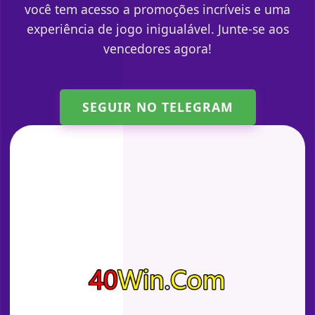
você tem acesso a promoções incríveis e uma
experiência de jogo inigualável. Junte-se aos
vencedores agora!
SEGUIR NO TELEGRAM