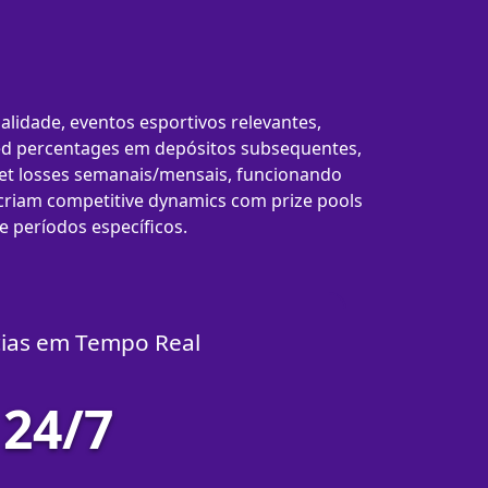
lidade, eventos esportivos relevantes,
ed percentages em depósitos subsequentes,
t losses semanais/mensais, funcionando
criam competitive dynamics com prize pools
e períodos específicos.
cias em Tempo Real
24/7