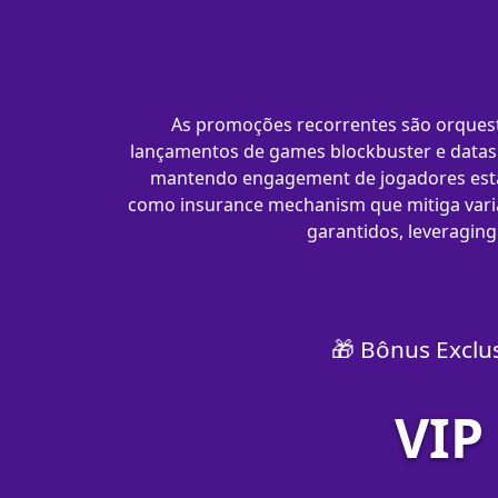
As promoções recorrentes são orquestr
lançamentos de games blockbuster e datas
mantendo engagement de jogadores esta
como insurance mechanism que mitiga varia
garantidos, leveraging
🎁 Bônus Exclu
VIP