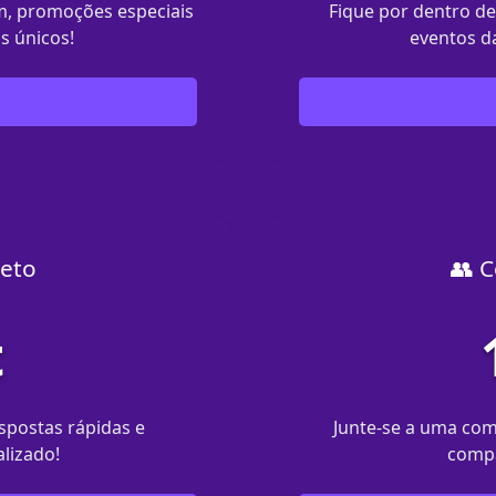
m, promoções especiais
Fique por dentro d
s únicos!
eventos d
reto
👥 
t
espostas rápidas e
Junte-se a uma com
lizado!
compa