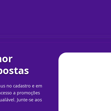
hor
postas
us no cadastro e em
acesso a promoções
ualável. Junte-se aos