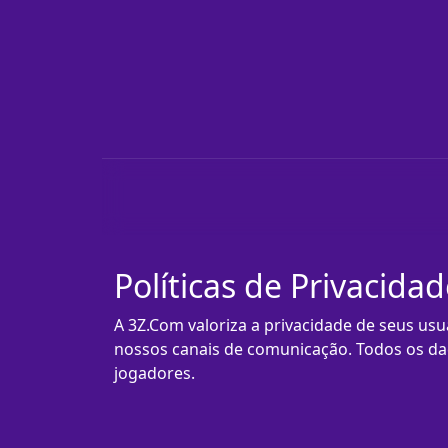
Políticas de Privacida
A 3Z.Com valoriza a privacidade de seus us
nossos canais de comunicação. Todos os dad
jogadores.