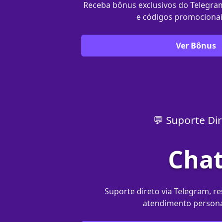
Receba bônus exclusivos do Telegra
e códigos promocionai
Ver Bônus
💬 Suporte Di
Cha
Suporte direto via Telegram, r
atendimento persona