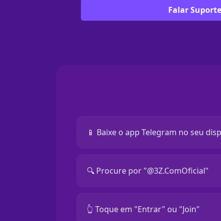
Falar Suport
📱 Baixe o app Telegram no seu disp
🔍 Procure por "@3Z.ComOficial"
👆 Toque em "Entrar" ou "Join"