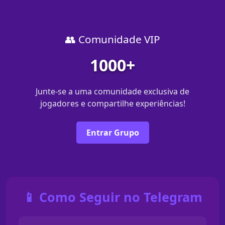
👥 Comunidade VIP
1000+
Junte-se a uma comunidade exclusiva de
jogadores e compartilhe experiências!
Entrar Grupo
📱 Como Seguir no Telegram