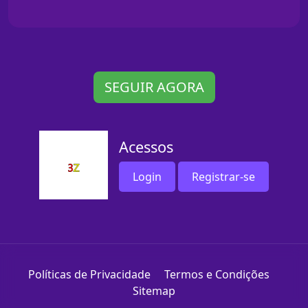
SEGUIR AGORA
Acessos
Login
Registrar-se
Políticas de Privacidade
Termos e Condições
Sitemap