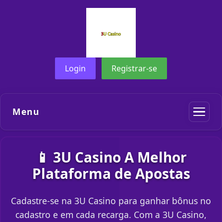
Login
Registrar-se
Menu
📱 3U Casino A Melhor
Plataforma de Apostas
Cadastre-se na 3U Casino para ganhar bônus no
cadastro e em cada recarga. Com a 3U Casino,