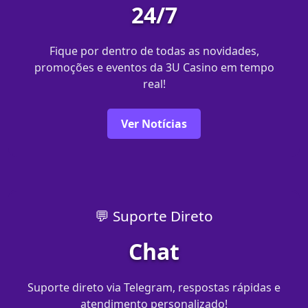
24/7
Fique por dentro de todas as novidades,
promoções e eventos da 3U Casino em tempo
real!
Ver Notícias
💬 Suporte Direto
Chat
Suporte direto via Telegram, respostas rápidas e
atendimento personalizado!