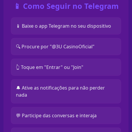
📱 Como Seguir no Telegram
📱 Baixe o app Telegram no seu dispositivo
🔍 Procure por "@3U CasinoOficial"
👆 Toque em "Entrar" ou "Join"
🔔 Ative as notificações para não perder
nada
💬 Participe das conversas e interaja