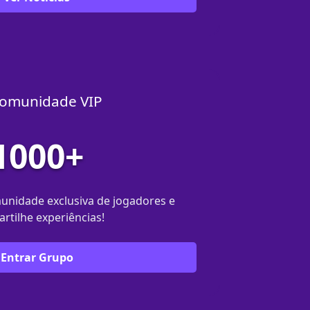
Comunidade VIP
1000+
unidade exclusiva de jogadores e
rtilhe experiências!
Entrar Grupo