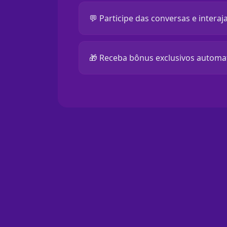
💬 Participe das conversas e interaj
🎁 Receba bônus exclusivos autom