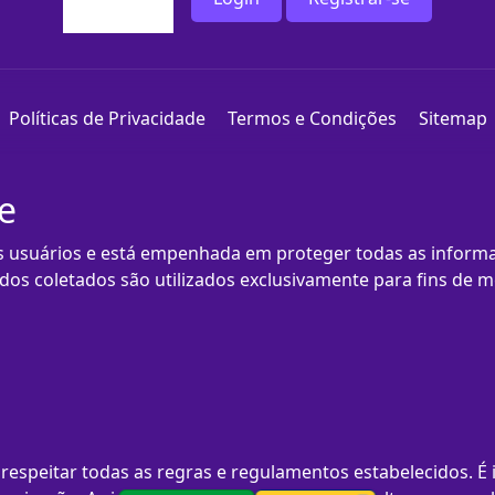
Políticas de Privacidade
Termos e Condições
Sitemap
de
us usuários e está empenhada em proteger todas as informa
os coletados são utilizados exclusivamente para fins de m
speitar todas as regras e regulamentos estabelecidos. É 