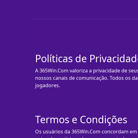
Políticas de Privacida
A 365Win.Com valoriza a privacidade de se
nossos canais de comunicação. Todos os dad
jogadores.
Termos e Condições
Os usuários da 365Win.Com concordam em re