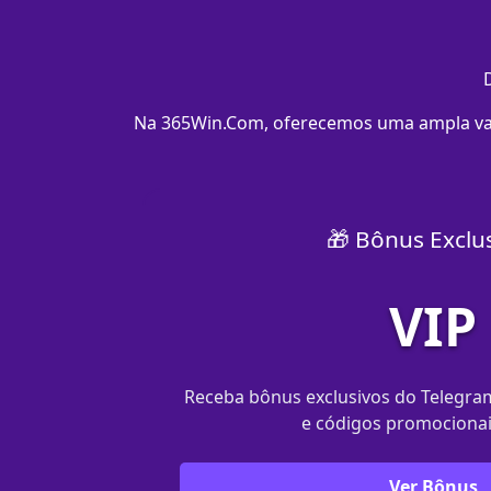
Na 365Win.Com, oferecemos uma ampla varie
🎁 Bônus Exclu
VIP
Receba bônus exclusivos do Telegra
e códigos promocionai
Ver Bônus