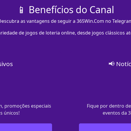
📱 Benefícios do Canal
Descubra as vantagens de seguir a 365Win.Com no Telegra
dade de jogos de loteria online, desde jogos clássicos a
sivos
📢 Notí
m, promoções especiais
Fique por dentro d
s únicos!
eventos da 