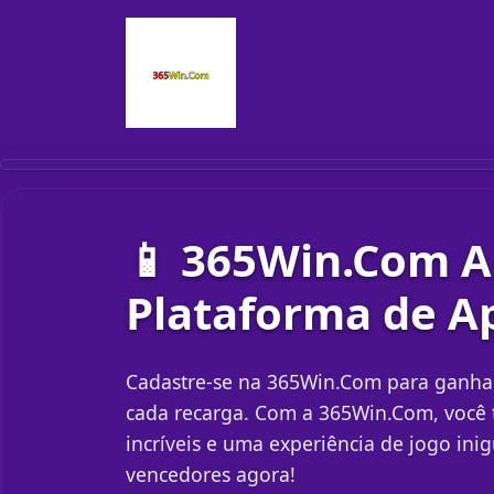
📱 365Win.Com A
Plataforma de A
Cadastre-se na 365Win.Com para ganha
cada recarga. Com a 365Win.Com, você
incríveis e uma experiência de jogo inig
vencedores agora!