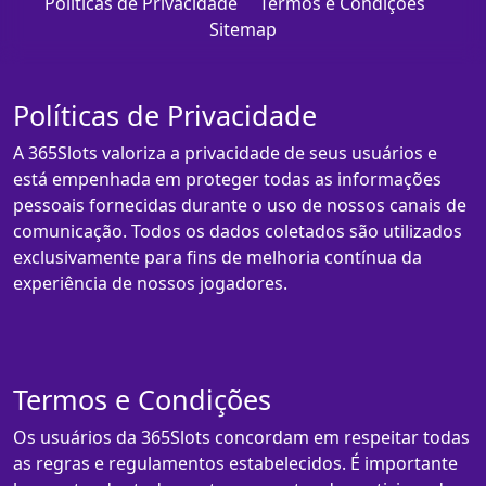
Políticas de Privacidade
Termos e Condições
Sitemap
Políticas de Privacidade
A 365Slots valoriza a privacidade de seus usuários e
está empenhada em proteger todas as informações
pessoais fornecidas durante o uso de nossos canais de
comunicação. Todos os dados coletados são utilizados
exclusivamente para fins de melhoria contínua da
experiência de nossos jogadores.
Termos e Condições
Os usuários da 365Slots concordam em respeitar todas
as regras e regulamentos estabelecidos. É importante