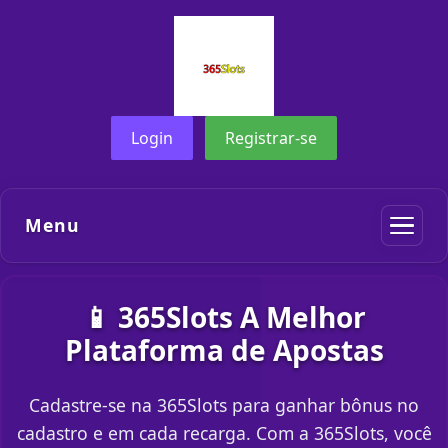
Login
Registrar-se
Menu
📱 365Slots A Melhor
Plataforma de Apostas
Cadastre-se na 365Slots para ganhar bônus no
cadastro e em cada recarga. Com a 365Slots, você