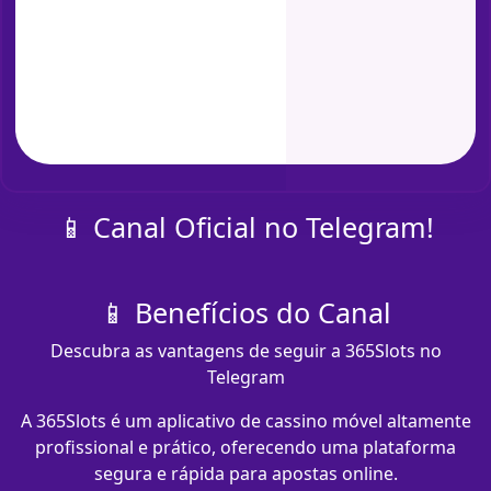
📱 Canal Oficial no Telegram!
📱 Benefícios do Canal
Descubra as vantagens de seguir a 365Slots no
Telegram
A 365Slots é um aplicativo de cassino móvel altamente
profissional e prático, oferecendo uma plataforma
segura e rápida para apostas online.