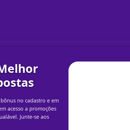
 Melhor
postas
 bônus no cadastro e em
tem acesso a promoções
ualável. Junte-se aos