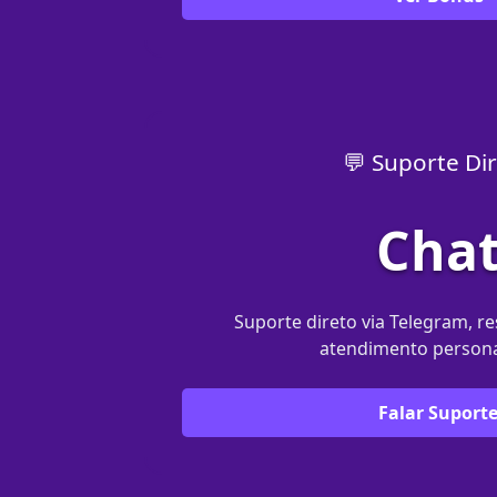
💬 Suporte Di
Cha
Suporte direto via Telegram, r
atendimento persona
Falar Suport