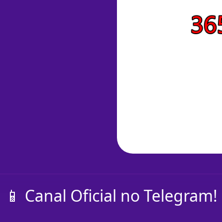
📱 Canal Oficial no Telegram!