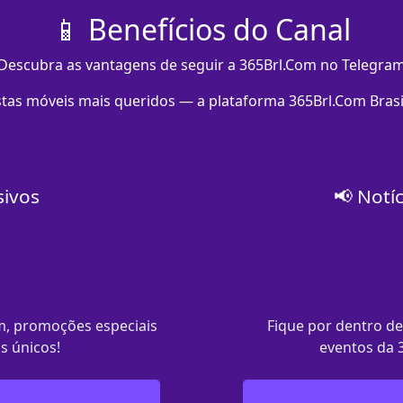
📱 Benefícios do Canal
Descubra as vantagens de seguir a 365Brl.Com no Telegra
as móveis mais queridos — a plataforma 365Brl.Com Brasil 
sivos
📢 Notí
m, promoções especiais
Fique por dentro d
s únicos!
eventos da 