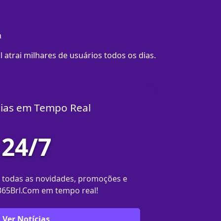
m
atrai milhares de usuários todos os dias.
cias em Tempo Real
24/7
e todas as novidades, promoções e
365Brl.Com em tempo real!
Ver Notícias