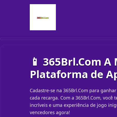
📱 365Brl.Com A
Plataforma de A
Cadastre-se na 365Brl.Com para ganhar
cada recarga. Com a 365Brl.Com, você 
incríveis e uma experiência de jogo inig
vencedores agora!