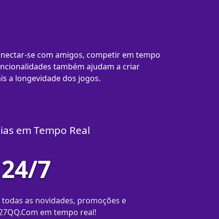
m
conectar-se com amigos, competir em tempo
funcionalidades também ajudam a criar
s a longevidade dos jogos.
cias em Tempo Real
24/7
e todas as novidades, promoções e
 27QQ.Com em tempo real!