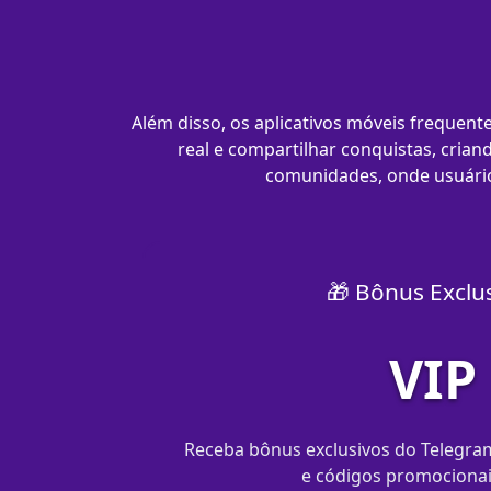
Além disso, os aplicativos móveis freque
real e compartilhar conquistas, cria
comunidades, onde usuário
🎁 Bônus Exclu
VIP
Receba bônus exclusivos do Telegra
e códigos promocionai