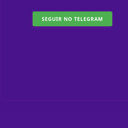
SEGUIR NO TELEGRAM