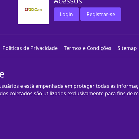
Acessos
Login
Registrar-se
Políticas de Privacidade
Termos e Condições
Sitemap
de
 usuários e está empenhada em proteger todas as informaç
os coletados são utilizados exclusivamente para fins de m