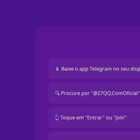
📱 Baixe o app Telegram no seu disp
🔍 Procure por "@27QQ.ComOficial"
👆 Toque em "Entrar" ou "Join"