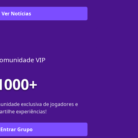
Ver Notícias
Comunidade VIP
1000+
unidade exclusiva de jogadores e
rtilhe experiências!
Entrar Grupo