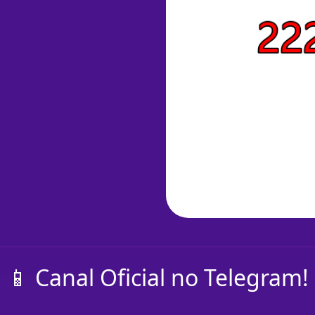
📱 Canal Oficial no Telegram!