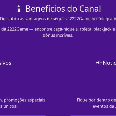
📱 Benefícios do Canal
Descubra as vantagens de seguir a 2222Game no Telegra
 da 2222Game — encontre caça-níqueis, roleta, blackjack 
bônus incríveis.
sivos
📢 Notí
m, promoções especiais
Fique por dentro d
s únicos!
eventos da