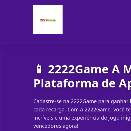
📱 2222Game A 
Plataforma de A
Cadastre-se na 2222Game para ganhar 
cada recarga. Com a 2222Game, você t
incríveis e uma experiência de jogo inig
vencedores agora!