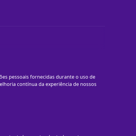
ões pessoais fornecidas durante o uso de
elhoria contínua da experiência de nossos