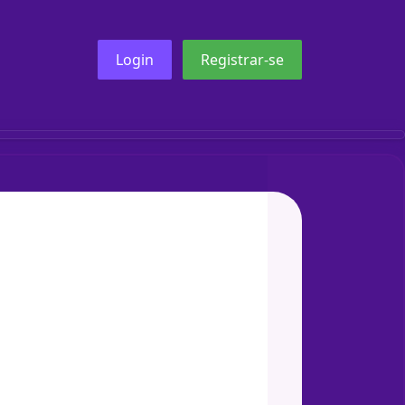
Login
Registrar-se