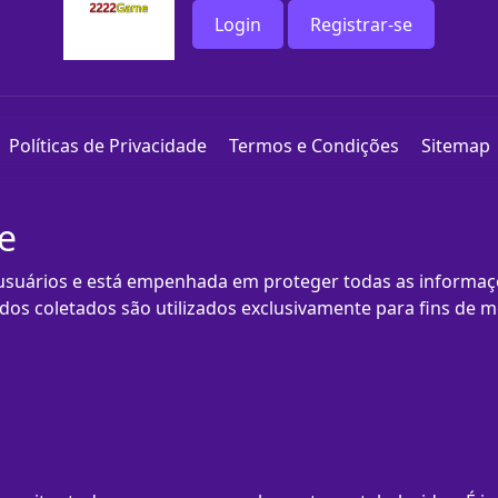
Login
Registrar-se
Políticas de Privacidade
Termos e Condições
Sitemap
de
 usuários e está empenhada em proteger todas as informaç
os coletados são utilizados exclusivamente para fins de m