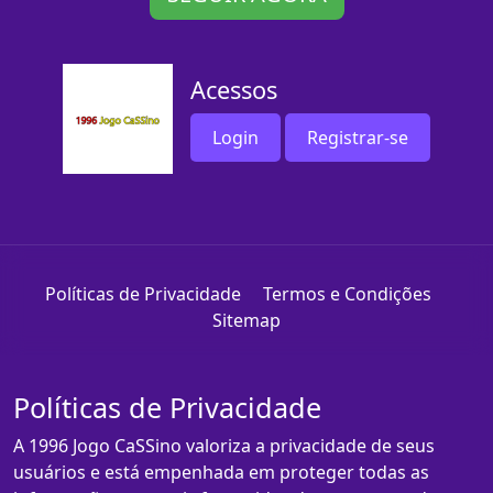
Acessos
Login
Registrar-se
Políticas de Privacidade
Termos e Condições
Sitemap
Políticas de Privacidade
A 1996 Jogo CaSSino valoriza a privacidade de seus
usuários e está empenhada em proteger todas as