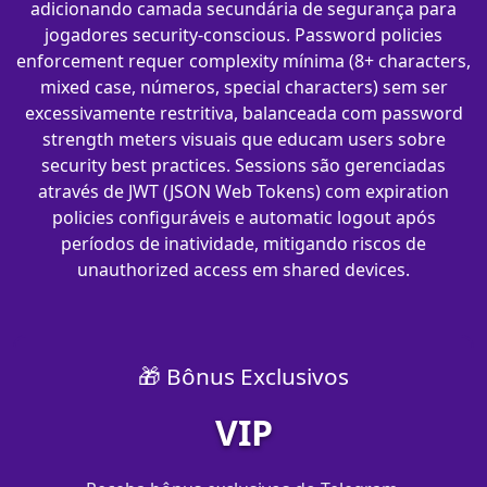
adicionando camada secundária de segurança para
jogadores security-conscious. Password policies
enforcement requer complexity mínima (8+ characters,
mixed case, números, special characters) sem ser
excessivamente restritiva, balanceada com password
strength meters visuais que educam users sobre
security best practices. Sessions são gerenciadas
através de JWT (JSON Web Tokens) com expiration
policies configuráveis e automatic logout após
períodos de inatividade, mitigando riscos de
unauthorized access em shared devices.
🎁 Bônus Exclusivos
VIP