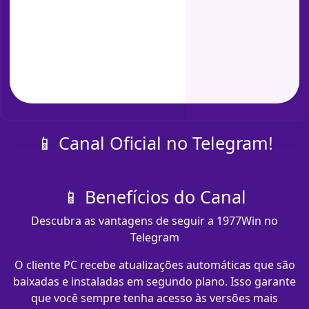
📱 Canal Oficial no Telegram!
📱 Benefícios do Canal
Descubra as vantagens de seguir a 1977Win no
Telegram
O cliente PC recebe atualizações automáticas que são
baixadas e instaladas em segundo plano. Isso garante
que você sempre tenha acesso às versões mais