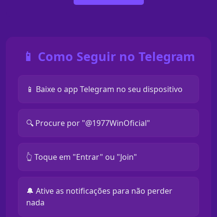
📱 Como Seguir no Telegram
📱 Baixe o app Telegram no seu dispositivo
🔍 Procure por "@1977WinOficial"
👆 Toque em "Entrar" ou "Join"
🔔 Ative as notificações para não perder
nada