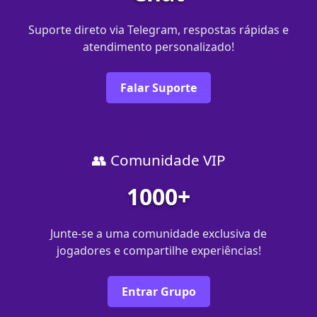
Suporte direto via Telegram, respostas rápidas e
atendimento personalizado!
Falar Suporte
👥 Comunidade VIP
1000+
Junte-se a uma comunidade exclusiva de
jogadores e compartilhe experiências!
Entrar Grupo