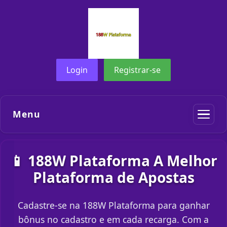
Login
Registrar-se
Menu
📱 188W Plataforma A Melhor
Plataforma de Apostas
Cadastre-se na 188W Plataforma para ganhar
bônus no cadastro e em cada recarga. Com a