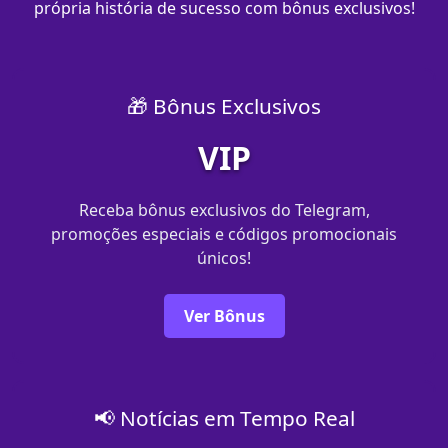
própria história de sucesso com bônus exclusivos!
🎁 Bônus Exclusivos
VIP
Receba bônus exclusivos do Telegram,
promoções especiais e códigos promocionais
únicos!
Ver Bônus
📢 Notícias em Tempo Real