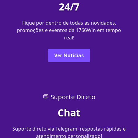
24/7
Fique por dentro de todas as novidades,
promoções e eventos da 1766Win em tempo
real!
Ver Notícias
💬 Suporte Direto
Chat
Suporte direto via Telegram, respostas rápidas e
atendimento personalizado!