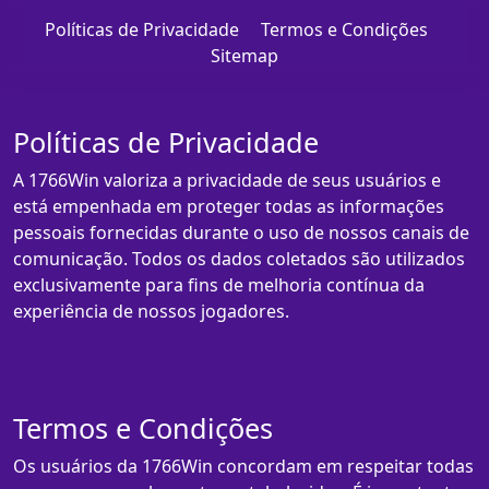
Políticas de Privacidade
Termos e Condições
Sitemap
Políticas de Privacidade
A 1766Win valoriza a privacidade de seus usuários e
está empenhada em proteger todas as informações
pessoais fornecidas durante o uso de nossos canais de
comunicação. Todos os dados coletados são utilizados
exclusivamente para fins de melhoria contínua da
experiência de nossos jogadores.
Termos e Condições
Os usuários da 1766Win concordam em respeitar todas