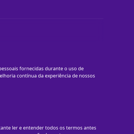
pessoais fornecidas durante o uso de
elhoria contínua da experiência de nossos
ante ler e entender todos os termos antes