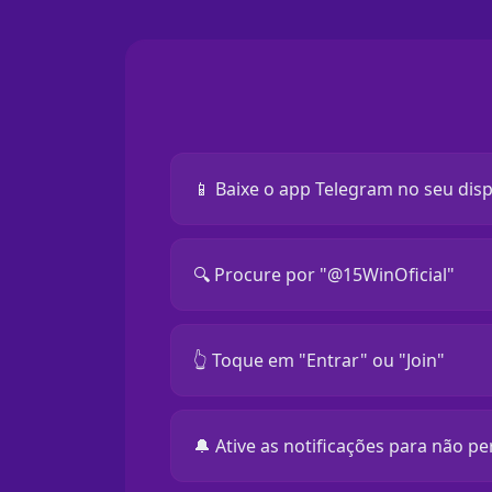
📱 Baixe o app Telegram no seu disp
🔍 Procure por "@15WinOficial"
👆 Toque em "Entrar" ou "Join"
🔔 Ative as notificações para não p