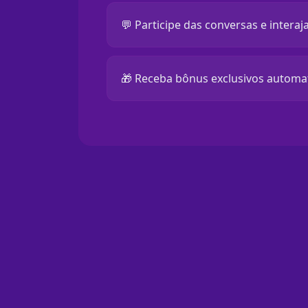
💬 Participe das conversas e interaj
🎁 Receba bônus exclusivos autom