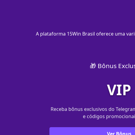
A plataforma 15Win Brasil oferece uma var
🎁 Bônus Exclu
VIP
Receba bônus exclusivos do Telegra
e códigos promocionai
Ver Bônus