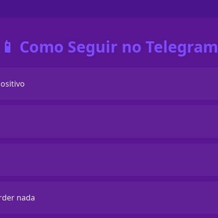
📱 Como Seguir no Telegram
ositivo
erder nada