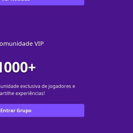
Comunidade VIP
1000+
unidade exclusiva de jogadores e
rtilhe experiências!
Entrar Grupo