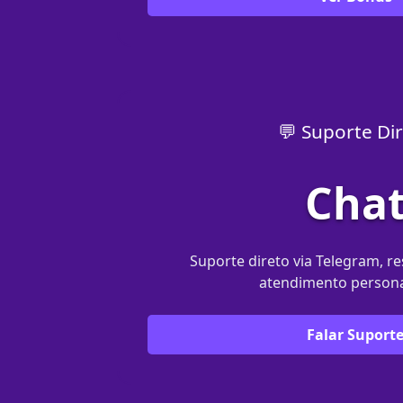
💬 Suporte Di
Cha
Suporte direto via Telegram, r
atendimento persona
Falar Suport