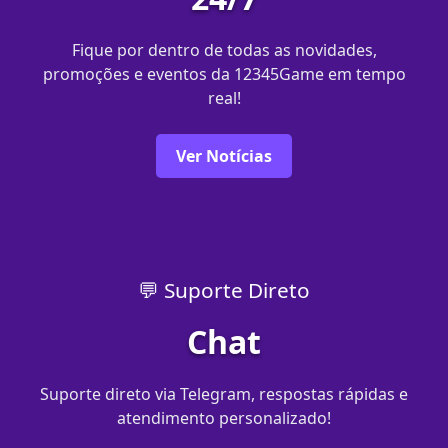
Fique por dentro de todas as novidades,
promoções e eventos da 12345Game em tempo
real!
Ver Notícias
💬 Suporte Direto
Chat
Suporte direto via Telegram, respostas rápidas e
atendimento personalizado!