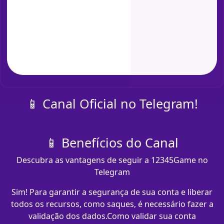
📱 Canal Oficial no Telegram!
📱 Benefícios do Canal
Descubra as vantagens de seguir a 12345Game no
Telegram
Sim! Para garantir a segurança de sua conta e liberar
todos os recursos, como saques, é necessário fazer a
validação dos dados.Como validar sua conta