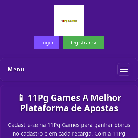
Login
Registrar-se
Menu
📱 11Pg Games A Melhor
Plataforma de Apostas
Cadastre-se na 11Pg Games para ganhar bônus
no cadastro e em cada recarga. Com a 11Pg