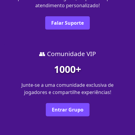
atendimento personalizado!
Falar Suporte
👥 Comunidade VIP
1000+
Junte-se a uma comunidade exclusiva de
jogadores e compartilhe experiências!
Entrar Grupo