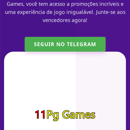
Games, você tem acesso a promoções incríveis e
uma experiência de jogo inigualável. Junte-se aos
vencedores agora!
SEGUIR NO TELEGRAM