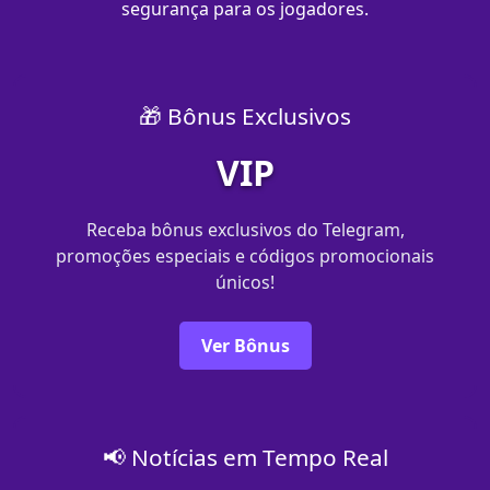
segurança para os jogadores.
🎁 Bônus Exclusivos
VIP
Receba bônus exclusivos do Telegram,
promoções especiais e códigos promocionais
únicos!
Ver Bônus
📢 Notícias em Tempo Real