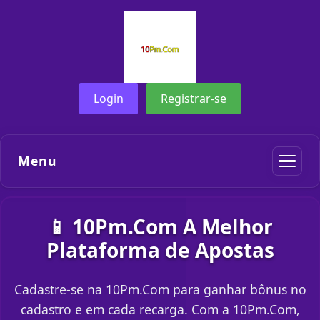
Login
Registrar-se
Menu
📱 10Pm.Com A Melhor
Plataforma de Apostas
Cadastre-se na 10Pm.Com para ganhar bônus no
cadastro e em cada recarga. Com a 10Pm.Com,