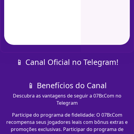
📱 Canal Oficial no Telegram!
📱 Benefícios do Canal
Descubra as vantagens de seguir a 07Br.Com no
Telegram
Participe do programa de fidelidade: O 07Br.Com
recompensa seus jogadores leais com bônus extras e
promoções exclusivas. Participar do programa de